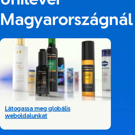
Unilever
Magyarországnál
Látogassa meg globális
weboldalunkat