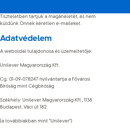
Tiszteletben tartjuk a magánéletét, és nem
küldünk Önnek kéretlen e-maileket.
Adatvédelem
A weboldal tulajdonosa és üzemeltetője:
Unilever Magyarország Kft.
Cg.: 01-09-078247 nyilvántartja a Fővárosi
Bíróság mint Cégbíróság
Székhely: Unilever Magyarország Kft., 1138
Budapest, Váci út 182.
(a továbbiakban mint "Unilever")